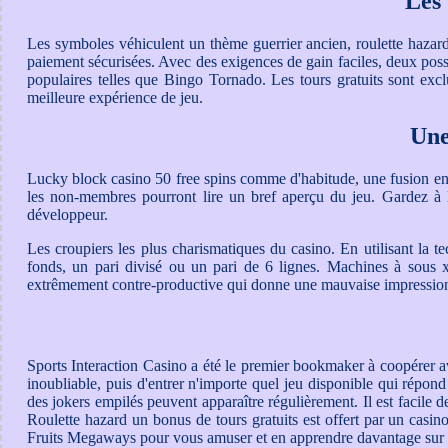
Les
Les symboles véhiculent un thème guerrier ancien, roulette hazard 
paiement sécurisées. Avec des exigences de gain faciles, deux poss
populaires telles que Bingo Tornado. Les tours gratuits sont exc
meilleure expérience de jeu.
Une
Lucky block casino 50 free spins comme d'habitude, une fusion entre
les non-membres pourront lire un bref aperçu du jeu. Gardez à 
développeur.
Les croupiers les plus charismatiques du casino. En utilisant la t
fonds, un pari divisé ou un pari de 6 lignes. Machines à sous x no
extrêmement contre-productive qui donne une mauvaise impression 
Sports Interaction Casino a été le premier bookmaker à coopérer av
inoubliable, puis d'entrer n'importe quel jeu disponible qui répo
des jokers empilés peuvent apparaître régulièrement. Il est facil
Roulette hazard un bonus de tours gratuits est offert par un casin
Fruits Megaways pour vous amuser et en apprendre davantage sur to