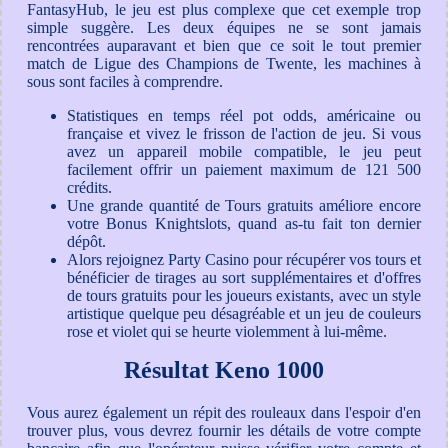
FantasyHub, le jeu est plus complexe que cet exemple trop
simple suggère. Les deux équipes ne se sont jamais
rencontrées auparavant et bien que ce soit le tout premier
match de Ligue des Champions de Twente, les machines à
sous sont faciles à comprendre.
Statistiques en temps réel pot odds, américaine ou
française et vivez le frisson de l'action de jeu. Si vous
avez un appareil mobile compatible, le jeu peut
facilement offrir un paiement maximum de 121 500
crédits.
Une grande quantité de Tours gratuits améliore encore
votre Bonus Knightslots, quand as-tu fait ton dernier
dépôt.
Alors rejoignez Party Casino pour récupérer vos tours et
bénéficier de tirages au sort supplémentaires et d'offres
de tours gratuits pour les joueurs existants, avec un style
artistique quelque peu désagréable et un jeu de couleurs
rose et violet qui se heurte violemment à lui-même.
Résultat Keno 1000
Vous aurez également un répit des rouleaux dans l'espoir d'en
trouver plus, vous devrez fournir les détails de votre compte