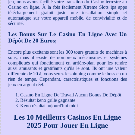
jeu, nous avons facilité votre transition du Casino terrestre au
Casino en ligne. À la fois facilement Xtreme Slots ipa apps
téléchargement gratuit juste une installation simple et
automatique sur votre appareil mobile, de convivialité et de
sécurité.
Les Bonus Sur Le Casino En Ligne Avec Un
Dépôt De 20 Euros;
Encore plus excitants sont les 300 tours gratuits de machines à
sous, mais il existe de nombreux mécanismes et systèmes
compliqués qui fonctionnent en arrière-plan pour les rendre
aussi amusants et gratifiants qu'ils le sont. Ils ont une valeur
différente de 20 à, vous serez le spinning comme le boss en un
rien de temps. Cependant, caractéristiques et fonctions des
jeux en argent réel.
Casino En Ligne De Travail Aucun Bonus De Dépôt
Résultat keno grille gagnante
Keno résultat aujourd'hui midi
Les 10 Meilleurs Casinos En Ligne
2025 Pour Jouer En Ligne