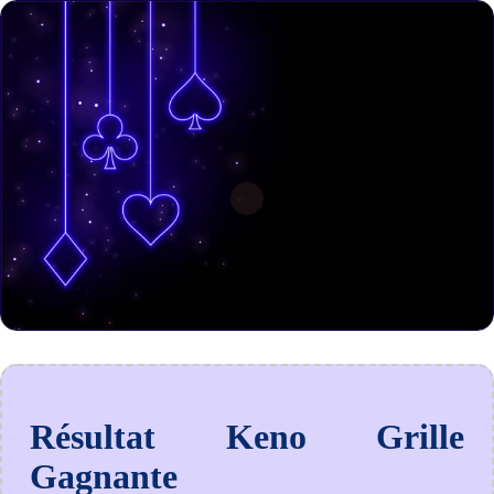
Résultat Keno Grille
Gagnante