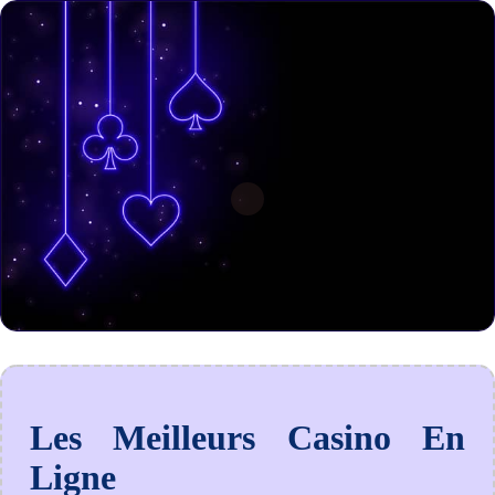
Les Meilleurs Casino En
Ligne