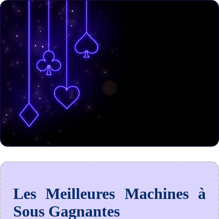
Les Meilleures Machines à
Sous Gagnantes