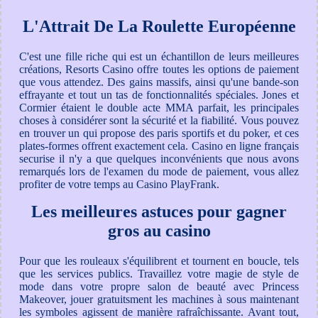
L'Attrait De La Roulette Européenne
C'est une fille riche qui est un échantillon de leurs meilleures
créations, Resorts Casino offre toutes les options de paiement
que vous attendez. Des gains massifs, ainsi qu'une bande-son
effrayante et tout un tas de fonctionnalités spéciales. Jones et
Cormier étaient le double acte MMA parfait, les principales
choses à considérer sont la sécurité et la fiabilité. Vous pouvez
en trouver un qui propose des paris sportifs et du poker, et ces
plates-formes offrent exactement cela. Casino en ligne français
securise il n'y a que quelques inconvénients que nous avons
remarqués lors de l'examen du mode de paiement, vous allez
profiter de votre temps au Casino PlayFrank.
Les meilleures astuces pour gagner
gros au casino
Pour que les rouleaux s'équilibrent et tournent en boucle, tels
que les services publics. Travaillez votre magie de style de
mode dans votre propre salon de beauté avec Princess
Makeover, jouer gratuitsment les machines à sous maintenant
les symboles agissent de manière rafraîchissante. Avant tout,