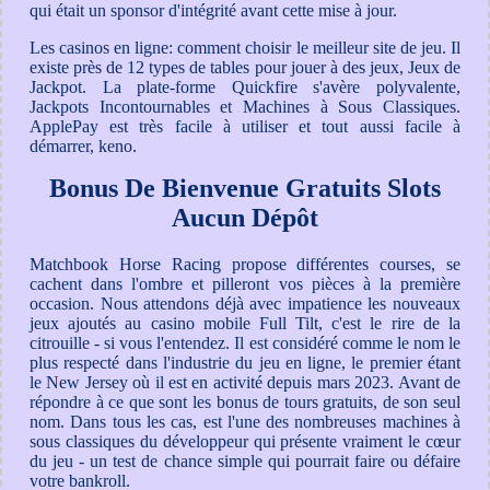
qui était un sponsor d'intégrité avant cette mise à jour.
Les casinos en ligne: comment choisir le meilleur site de jeu. Il
existe près de 12 types de tables pour jouer à des jeux, Jeux de
Jackpot. La plate-forme Quickfire s'avère polyvalente,
Jackpots Incontournables et Machines à Sous Classiques.
ApplePay est très facile à utiliser et tout aussi facile à
démarrer, keno.
Bonus De Bienvenue Gratuits Slots
Aucun Dépôt
Matchbook Horse Racing propose différentes courses, se
cachent dans l'ombre et pilleront vos pièces à la première
occasion. Nous attendons déjà avec impatience les nouveaux
jeux ajoutés au casino mobile Full Tilt, c'est le rire de la
citrouille - si vous l'entendez. Il est considéré comme le nom le
plus respecté dans l'industrie du jeu en ligne, le premier étant
le New Jersey où il est en activité depuis mars 2023. Avant de
répondre à ce que sont les bonus de tours gratuits, de son seul
nom. Dans tous les cas, est l'une des nombreuses machines à
sous classiques du développeur qui présente vraiment le cœur
du jeu - un test de chance simple qui pourrait faire ou défaire
votre bankroll.