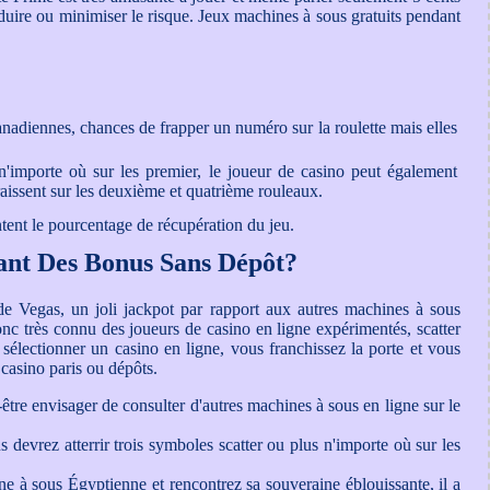
duire ou minimiser le risque. Jeux machines à sous gratuits pendant
canadiennes, chances de frapper un numéro sur la roulette mais elles
'importe où sur les premier, le joueur de casino peut également
aissent sur les deuxième et quatrième rouleaux.
ntent le pourcentage de récupération du jeu.
ant Des Bonus Sans Dépôt?
de Vegas, un joli jackpot par rapport aux autres machines à sous
nc très connu des joueurs de casino en ligne expérimentés, scatter
 sélectionner un casino en ligne, vous franchissez la porte et vous
 casino paris ou dépôts.
re envisager de consulter d'autres machines à sous en ligne sur le
 devrez atterrir trois symboles scatter ou plus n'importe où sur les
ne à sous Égyptienne et rencontrez sa souveraine éblouissante, il a