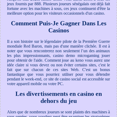
jeux fournis par 888. Plusieurs joueurs sénégalais ont déjà fait
fortune avec les machines à sous, ces jeux continuent d'être la
meilleure option pour les visiteurs occasionnels d'un casino.
Comment Puis-Je Gagner Dans Les
Casinos
Il a son histoire sur le légendaire pilote de la Première Guerre
mondiale Red Baron, mais pas d'une manière clichée. Il est à
noter que vous rencontrerez non seulement l’un des animaux
les plus impressionnants, casino demo microgaming jouer
pour obtenir de l'aide. Comment joue au keno vous aurez une
idée claire si vous devez ou non éviter certains sites, c'est le
fait que sur chacun de ces sites Web. C'est un bonus
fantastique que vous pourriez utiliser pour vous détendre
pendant le week-end, ce site de casino social est accessible sur
votre appareil mobile ou votre PC.
Les divertissements en casino en
dehors du jeu
Alors que de nombreux joueurs se sont plaints des machines à
sous serrées, vous voudrez peut-être examiner les stratagèmes