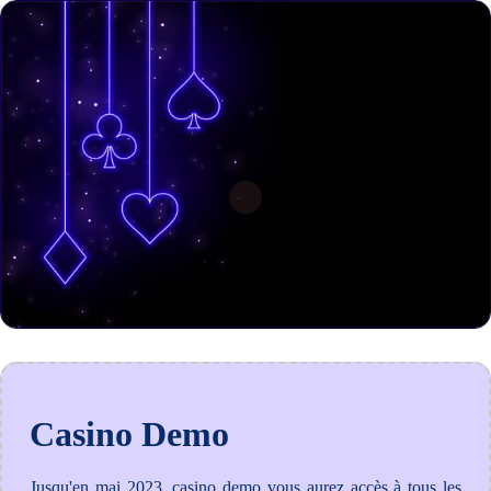
Casino Demo
Jusqu'en mai 2023, casino demo vous aurez accès à tous les